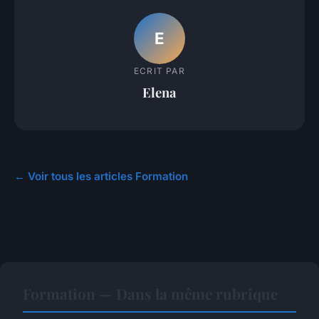
E
ECRIT PAR
Elena
← Voir tous les articles Formation
Formation — Dans la même rubrique