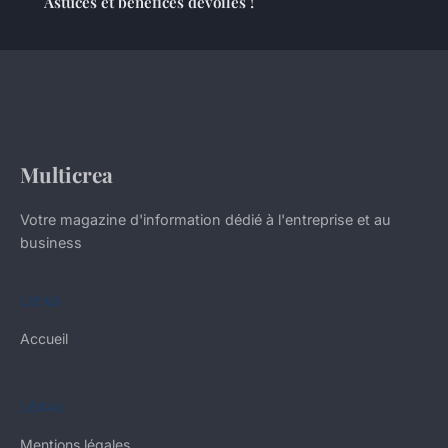
Astuces et bénéfices dévoilés !
Multicrea
Votre magazine d'information dédié à l'entreprise et au
business
LIENS
Accueil
LÉGAL
Mentions légales