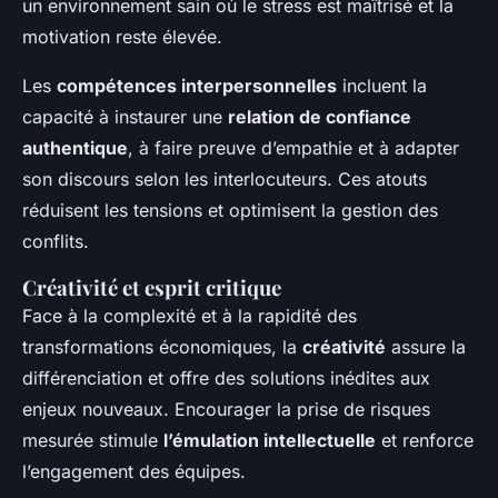
un environnement sain où le stress est maîtrisé et la
motivation reste élevée.
Les
compétences interpersonnelles
incluent la
capacité à instaurer une
relation de confiance
authentique
, à faire preuve d’empathie et à adapter
son discours selon les interlocuteurs. Ces atouts
réduisent les tensions et optimisent la gestion des
conflits.
Créativité et esprit critique
Face à la complexité et à la rapidité des
transformations économiques, la
créativité
assure la
différenciation et offre des solutions inédites aux
enjeux nouveaux. Encourager la prise de risques
mesurée stimule
l’émulation intellectuelle
et renforce
l’engagement des équipes.