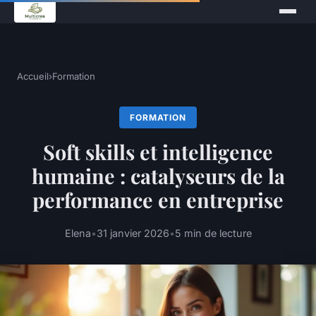
Accueil
›
Formation
FORMATION
Soft skills et intelligence
humaine : catalyseurs de la
performance en entreprise
Elena
•
31 janvier 2026
•
5 min de lecture