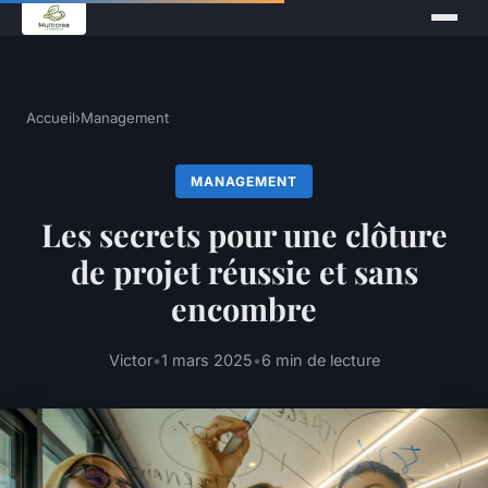
Accueil
›
Management
MANAGEMENT
Les secrets pour une clôture
de projet réussie et sans
encombre
Victor
•
1 mars 2025
•
6 min de lecture