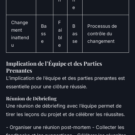
e
Change
F
Ba
B
Processus de
ment
ai
ss
as
contrôle du
inattend
bl
e
se
changement
u
e
Implication de l’Équipe et des Parties
Prenantes
L’implication de l’équipe et des parties prenantes est
essentielle pour une clôture réussie.
Réunion de Débriefing
Une réunion de débriefing avec l’équipe permet de
tirer les leçons du projet et de célébrer les réussites.
- Organiser une réunion post-mortem - Collecter les