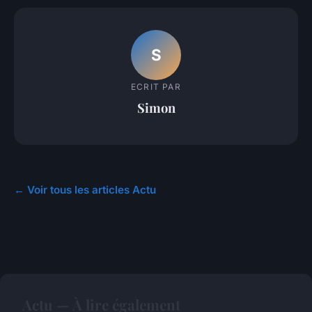
S
ECRIT PAR
Simon
← Voir tous les articles Actu
Actu — À lire également