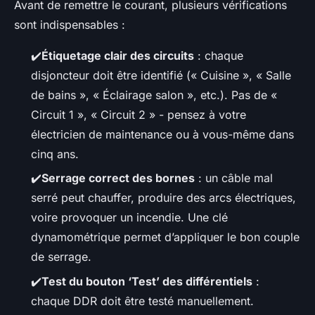
Avant de remettre le courant, plusieurs vérifications
sont indispensables :
✔️
Étiquetage clair des circuits
: chaque
disjoncteur doit être identifié (« Cuisine », « Salle
de bains », « Éclairage salon », etc.). Pas de «
Circuit 1 », « Circuit 2 » - pensez à votre
électricien de maintenance ou à vous-même dans
cinq ans.
✔️
Serrage correct des bornes
: un câble mal
serré peut chauffer, produire des arcs électriques,
voire provoquer un incendie. Une clé
dynamométrique permet d’appliquer le bon couple
de serrage.
✔️
Test du bouton ‘Test’ des différentiels
:
chaque DDR doit être testé manuellement.