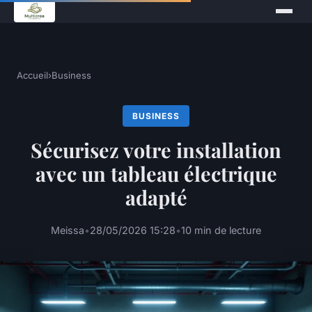
Accueil
›
Business
BUSINESS
Sécurisez votre installation
avec un tableau électrique
adapté
Meissa
•
28/05/2026 15:28
•
10 min de lecture